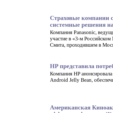
Страховые компании 
системные решения на 
Компания Panasonic, ведущ
участие в «3-м Российско
Смита, проходившем в Моск
HP представила потре
Компания HP анонсировала 
Android Jelly Bean, обесп
Американская Киноака