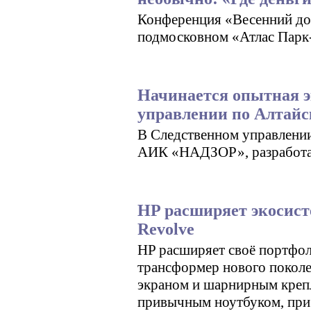
Конференция «Весенний док
подмосковном «Атлас Парк-
Начинается опытная 
управлении по Алтай
В Следственном управлени
АИК «НАДЗОР», разработа
HP расширяет экосист
Revolve
HP расширяет своё портфол
трансформер нового поколе
экраном и шарнирным крепл
привычным ноутбуком, при 