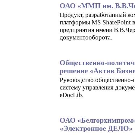
ОАО «ММП им. В.В.Че
Продукт, разработанный ко
платформы MS SharePoint 
предприятия имени В.В.Черн
документооборота.
Общественно-политиче
решение «Актив Бизне
Руководство общественно-п
систему управления докум
eDocLib.
ОАО «Белгорхимпром»
«Электронное ДЕЛО»