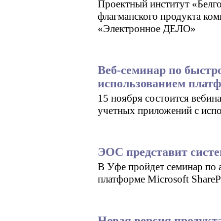
Проектный институт «Белго
флагманского продукта ко
«Электронное ДЕЛО»
Веб-семинар по быстр
использованием плат
15 ноября состоится вебин
учетных приложений с исп
ЭОС представит систем
В Уфе пройдет семинар по 
платформе Microsoft ShareP
Новая версия продукта