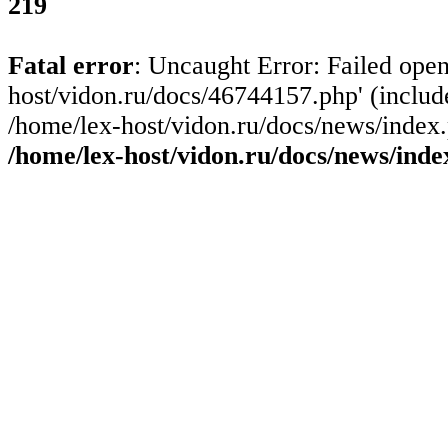
219
Fatal error
: Uncaught Error: Failed open
host/vidon.ru/docs/46744157.php' (include
/home/lex-host/vidon.ru/docs/news/index.
/home/lex-host/vidon.ru/docs/news/inde