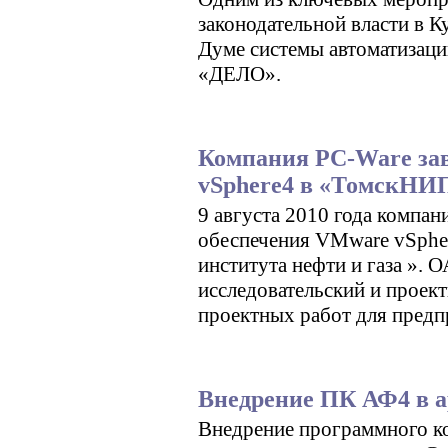
законодательной власти в К
Думе системы автоматизаци
«ДЕЛО».
Компания PC-Ware за
vSphere4 в «ТомскН
9 августа 2010 года компа
обеспечения VMware vSpher
института нефти и газа »
исследовательский и проек
проектных работ для предп
Внедрение ПК АФ4 в а
Внедрение программного ко