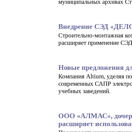
муниципальных архивах Ст
Внедрение СЭД «ДЕЛ
Строительно-монтажная к
расширяет применение СЭ
Новые предложения дл
Компания Altium, уделяя п
современных САПР электро
учебных заведений.
ООО «АЛМАС», дочер
расширяет использов