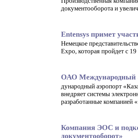
Производственная компани
документооборота и увели
Entensys примет участи
Немецкое представительство
Expo, которая пройдет с 19
ОАО Международный а
дународный аэропорт «Каза
внедряет системы электр
разработанные компанией 
Компания ЭОС и подк
документооборот»