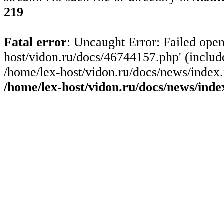
219
Fatal error
: Uncaught Error: Failed open
host/vidon.ru/docs/46744157.php' (include
/home/lex-host/vidon.ru/docs/news/index.
/home/lex-host/vidon.ru/docs/news/inde