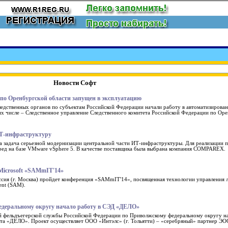
Новости Софт
о Оренбургской области запущен в эксплуатацию
 следственных органов по субъектам Российской Федерации начали работу в автоматизирова
числе – Следственное управление Следственного комитета Российской Федерации по Оре
ИТ-инфраструктуру
ла задача серьезной модернизации центральной части ИТ-инфраструктуры. Для реализации 
ред на базе VMware vSphere 5. В качестве поставщика была выбрана компания COMPAREX.
icrosoft «SAMmIT'14»
оссия (г. Москва) пройдет конференция «SAMmIT'14», посвященная технологии управления 
ent (SAM).
деральному округу начало работу в СЭД «ДЕЛО»
ой фельдъегерской службы Российской Федерации по Приволжскому федеральному округу н
а «ДЕЛО». Проект осуществляет ООО «Интэлс» (г. Тольятти) – «серебряный» партнер ЭО