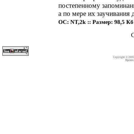
постепенному запоминани
а по мере их заучивания 
ОС: NT,2k :: Размер: 98,5 Кб 
Copyright © 200
Время со