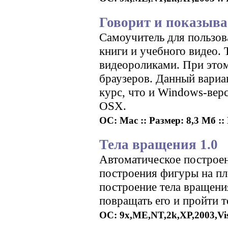
Говорит и показыва
Самоучитель для пользо
книги и учебного видео.
видеороликами. При это
браузеров. Данный вариа
курс, что и Windows-вер
OSX.
ОС: Mac :: Размер: 8,3 Мб ::
Тела вращения 1.0
Автоматическое построен
построения фигуры на пл
построение тела вращени
повращать его и пройти т
ОС: 9x,ME,NT,2k,XP,2003,Vista