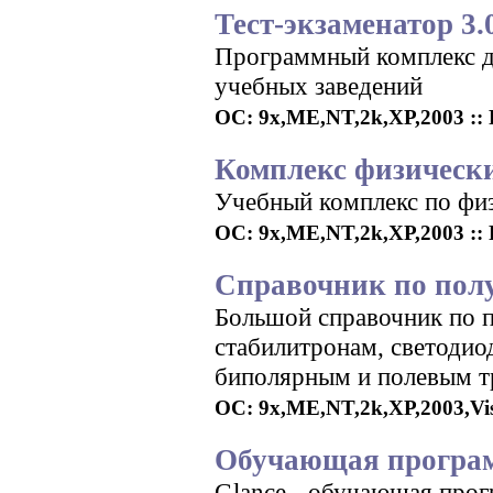
Тест-экзаменатор 3.
Программный комплекс дл
учебных заведений
ОС: 9x,ME,NT,2k,XP,2003 :: Р
Комплекс физически
Учебный комплекс по фи
ОС: 9x,ME,NT,2k,XP,2003 :: Р
Справочник по пол
Большой справочник по 
стабилитронам, светодио
биполярным и полевым т
ОС: 9x,ME,NT,2k,XP,2003,Vista
Обучающая программ
Glance - обучающая прог