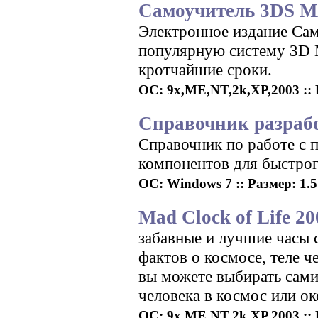
Самоучитель 3DS M
Электронное издание Са
популярную систему 3D 
кротчайшие сроки.
ОС: 9x,ME,NT,2k,XP,2003 :: Р
Справочник разрабо
Справочник по работе с п
компонентов для быстрог
ОС: Windows 7 :: Размер: 1.5 
Mad Clock of Life 20
забавные и лучшие часы
фактов о космосе, теле ч
вы можете выбирать сами
человека в космос или о
ОС: 9x,ME,NT,2k,XP,2003 :: 