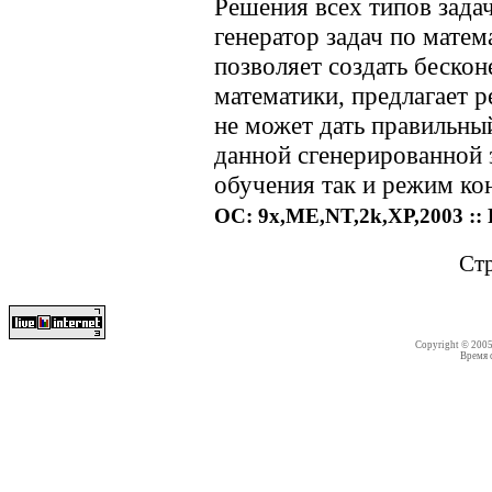
Решения всех типов за
генератор задач по мате
позволяет создать беско
математики, предлагает р
не может дать правильны
данной сгенерированной з
обучения так и режим ко
ОС: 9x,ME,NT,2k,XP,2003 :: 
Ст
Copyright © 200
Время со