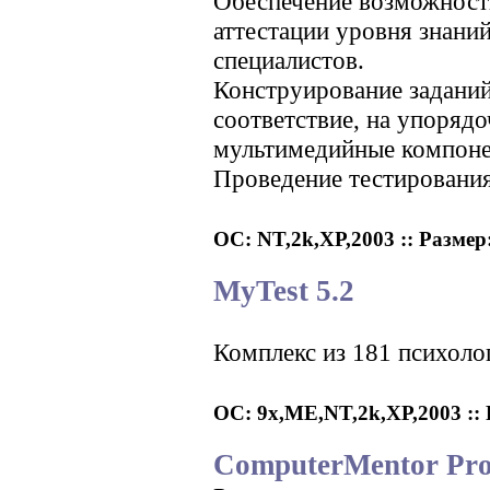
Обеспечение возможности
аттестации уровня знани
специалистов.
Конструирование заданий
соответствие, на упоряд
мультимедийные компоне
Проведение тестирования 
ОС: NT,2k,XP,2003 :: Размер:
MyTest 5.2
Комплекс из 181 психоло
ОС: 9x,ME,NT,2k,XP,2003 :: Р
ComputerMentor Pro