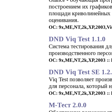
построением их графиков
площади криволинейных 
оценивания.
ОС: 9x,ME,NT,2k,XP,2003,Vista
DND Viq Test 1.1.0
Система тестирования дл
производственного персо
ОС: 9x,ME,NT,2k,XP,2003 :: Р
DND Viq Test SE 1.2
Viq Test позволяет прои
для персонала, который 
ОС: 9x,ME,NT,2k,XP,2003 :: Р
М-Тест 2.0.0