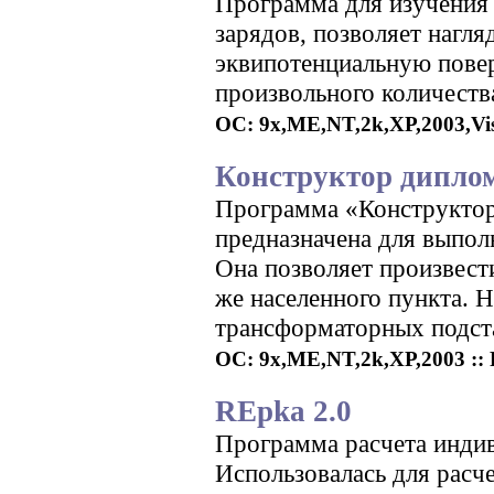
Программа для изучения 
зарядов, позволяет нагля
эквипотенциальную повер
произвольного количеств
ОС: 9x,ME,NT,2k,XP,2003,Vist
Конструктор диплом
Программа «Конструктор
предназначена для выпо
Она позволяет произвест
же населенного пункта. 
трансформаторных подст
ОС: 9x,ME,NT,2k,XP,2003 :: Р
REpka 2.0
Программа расчета индив
Использовалась для расч