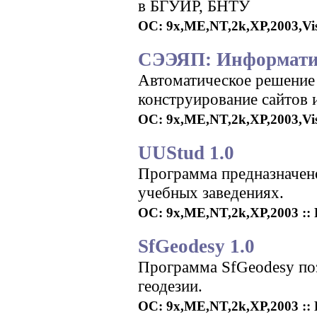
в БГУИР, БНТУ
ОС: 9x,ME,NT,2k,XP,2003,Vist
СЭЭЯП: Информатик
Автоматическое решение 
конструирование сайтов 
ОС: 9x,ME,NT,2k,XP,2003,Vista
UUStud 1.0
Программа предназначено
учебных заведениях.
ОС: 9x,ME,NT,2k,XP,2003 :: Р
SfGeodesy 1.0
Программа SfGeodesy поз
геодезии.
ОС: 9x,ME,NT,2k,XP,2003 :: Р