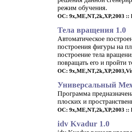
режим обучения.
ОС: 9x,ME,NT,2k,XP,2003 :: Р
Тела вращения 1.0
Автоматическое построен
построения фигуры на пл
построение тела вращени
повращать его и пройти т
ОС: 9x,ME,NT,2k,XP,2003,Vista
Универсальный Мех
Программа предназначен
плоских и пространствен
ОС: 9x,ME,NT,2k,XP,2003 :: Р
idv Kvadur 1.0