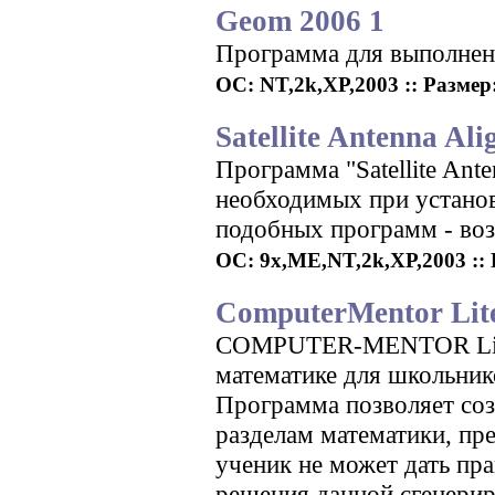
Geom 2006 1
Программа для выполнен
ОС: NT,2k,XP,2003 :: Размер: 
Satellite Antenna Ali
Программа "Satellite Ant
необходимых при установ
подобных программ - воз
ОС: 9x,ME,NT,2k,XP,2003 :: Р
ComputerMentor Lit
COMPUTER-MENTOR Lite М
математике для школьник
Программа позволяет соз
разделам математики, пре
ученик не может дать пр
решения данной сгенериро