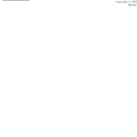
Copyright © 200
Время со