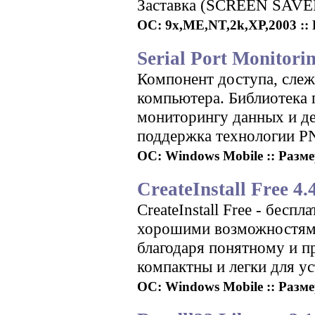
Заставка (SCREEN SAVE
ОС: 9x,ME,NT,2k,XP,2003 :: Р
Serial Port Monitori
Компонент доступа, слеж
компьютера. Библиотека 
мониторингу данных и де
поддержка технологии P
ОС: Windows Mobile :: Разме
CreateInstall Free 4.
CreateInstall Free - бесп
хорошими возможностями
благодаря понятному и п
компактны и легки для у
ОС: Windows Mobile :: Размер