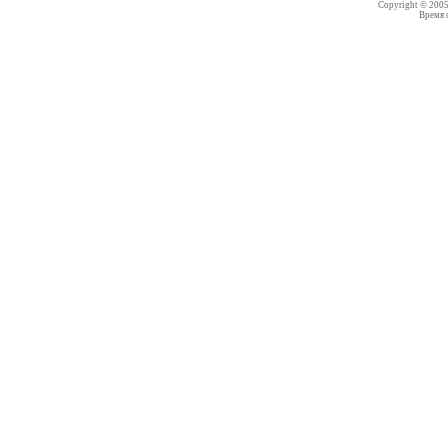
Copyright © 200
Время со