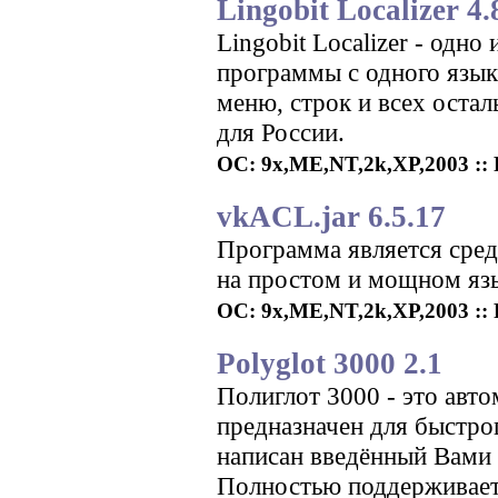
Lingobit Localizer 4.
Lingobit Localizer - одн
программы с одного язык
меню, строк и всех остал
для России.
ОС: 9x,ME,NT,2k,XP,2003 :: Р
vkACL.jar 6.5.17
Программа является сред
на простом и мощном яз
ОС: 9x,ME,NT,2k,XP,2003 :: Р
Polyglot 3000 2.1
Полиглот 3000 - это авт
предназначен для быстрог
написан введённый Вами 
Полностью поддерживает