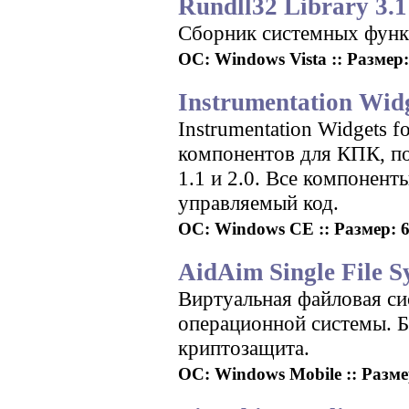
Rundll32 Library 3.1
Сборник системных функ
ОС: Windows Vista :: Размер: 
Instrumentation Widg
Instrumentation Widgets f
компонентов для КПК, п
1.1 и 2.0. Все компонент
управляемый код.
ОС: Windows CE :: Размер: 6
AidAim Single File S
Виртуальная файловая си
операционной системы. 
криптозащита.
ОС: Windows Mobile :: Разме