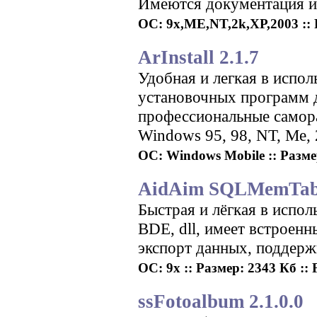
Имеются документация и
ОС: 9x,ME,NT,2k,XP,2003 :: Р
ArInstall 2.1.7
Удобная и легкая в испо
установочных программ д
профессиональные самор
Windows 95, 98, NT, Me, 
ОС: Windows Mobile :: Разме
AidAim SQLMemTabl
Быстрая и лёгкая в испол
BDE, dll, имеет встроен
экспорт данных, поддерж
ОС: 9x :: Размер: 2343 Кб :: 
ssFotoalbum 2.1.0.0