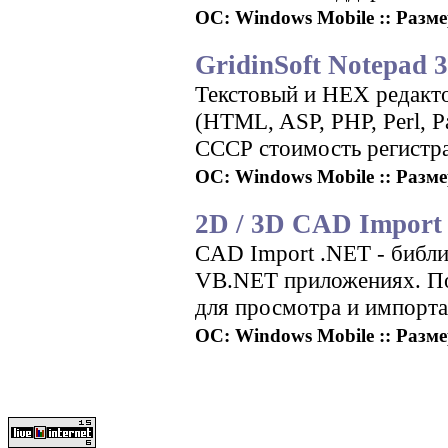
ОС: Windows Mobile :: Размер
GridinSoft Notepad 3
Текстовый и HEX редакто
(HTML, ASP, PHP, Perl, P
СССР стоимость регистр
ОС: Windows Mobile :: Размер
2D / 3D CAD Import 
CAD Import .NET - библ
VB.NET приложениях. По
для просмотра и импорта
ОС: Windows Mobile :: Размер