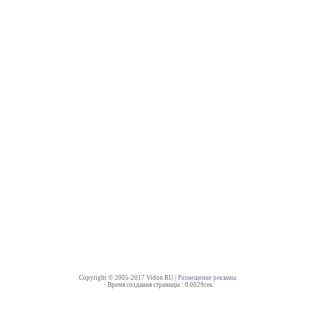
Copyright © 2005-2017 Vidon.RU |
Размещение рекламы
Время создания страницы : 0.0029сек.