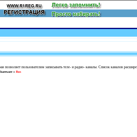
рая позволяет пользователям записывать теле- и радио- каналы. Список каналов расшир
hareware ::
Rus