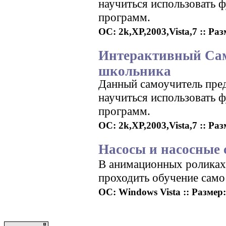
научиться использовать 
программ.
ОС: 2k,XP,2003,Vista,7 :: Раз
Интерактивный Сам
школьника
Данный самоучитель пред
научиться использовать 
программ.
ОС: 2k,XP,2003,Vista,7 :: Раз
Насосы и насосные 
В анимационных роликах 
проходить обучение само
ОС: Windows Vista :: Размер: