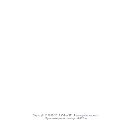
Copyright © 2005-2017 Vidon.RU |
Размещение рекламы
Время создания страницы : 0.002сек.