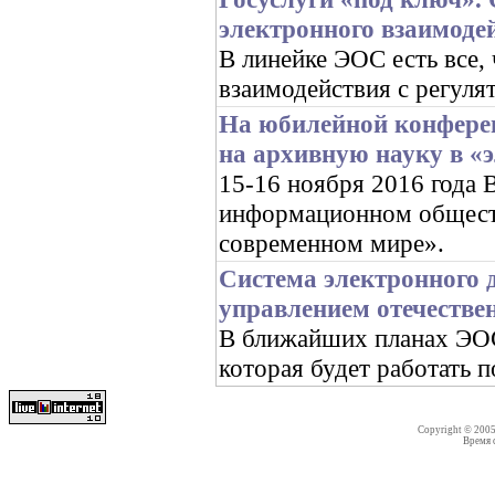
электронного взаимоде
В линейке ЭОС есть все,
взаимодействия с регуля
На юбилейной конфере
на архивную науку в «
15-16 ноября 2016 год
информационном обществ
современном мире».
Система электронного 
управлением отечестве
В ближайших планах ЭОС 
которая будет работать 
Copyright © 200
Время со