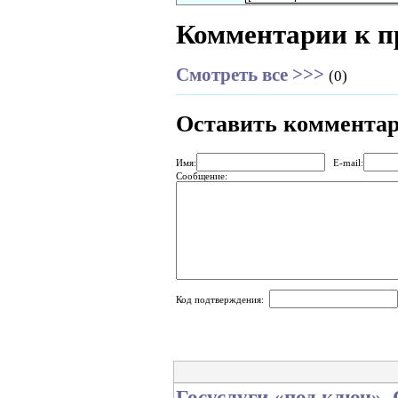
Комментарии к п
Смотреть все >>>
(0)
Оставить коммента
Имя:
E-mail:
Сообщение:
Код подтверждения:
Госуслуги «под ключ».