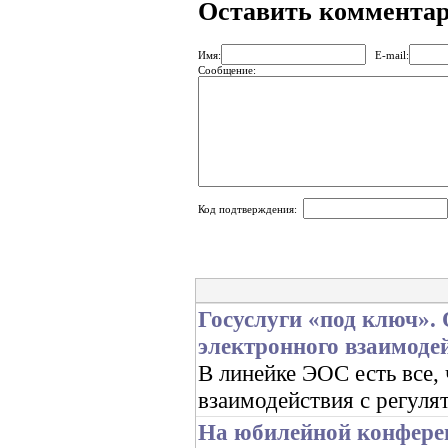
Оставить коммента
Имя:
E-mail:
Сообщение:
Код подтверждения:
Госуслуги «под ключ».
электронного взаимоде
В линейке ЭОС есть все,
взаимодействия с регуля
На юбилейной конфере