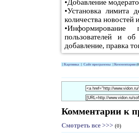
•Добавление модерато
•Установка лимита д
количества новостей 
•Информирование 
пользователей и об
добавление, правка то
|
Картинка
|
Сайт программы
|
Комментарии
(0
Комментарии к п
Смотреть все >>>
(0)