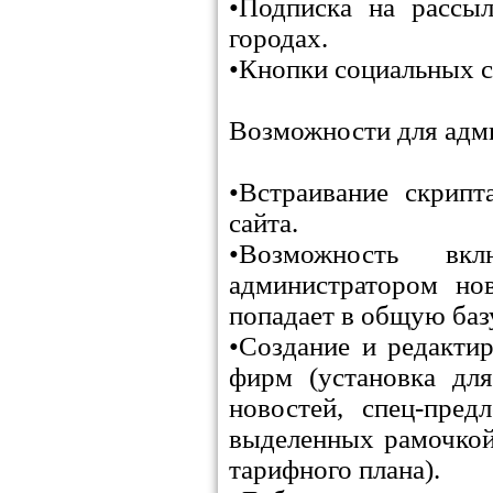
•Подписка на рассы
городах.
•Кнопки социальных се
Возможности для адм
•Встраивание скрип
сайта.
•Возможность вкл
администратором но
попадает в общую баз
•Создание и редакти
фирм (установка дл
новостей, спец-пред
выделенных рамочкой
тарифного плана).