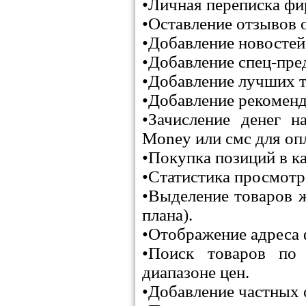
•Личная переписка фир
•Оставление отзывов 
•Добавление новостей
•Добавление спец-пре
•Добавление лучших т
•Добавление рекоменд
•Зачисление денег н
Money или смс для оп
•Покупка позиций в ка
•Статистика просмотро
•Выделение товаров 
плана).
•Отображение адреса 
•Поиск товаров по
диапазоне цен.
•Добавление частных 