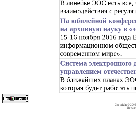
В линейке ЭОС есть все,
взаимодействия с регуля
На юбилейной конфере
на архивную науку в «
15-16 ноября 2016 год
информационном обществ
современном мире».
Система электронного 
управлением отечестве
В ближайших планах ЭОС 
которая будет работать 
Copyright © 200
Время со