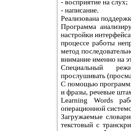
- восприятие на слух;
- написание.
Реализована поддержк
Программа анализиру
настройки интерфейса
процессе работы неп
метод последовательн
внимание именно на эт
Специальный реж
прослушивать (просма
С помощью программы 
и фразы, речевые шта
Learning Words ра
операционной систем
Загружаемые словари
текстовый с транскр