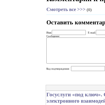
Смотреть все >>>
(0)
Оставить коммента
Имя:
E-mail:
Сообщение:
Код подтверждения:
Госуслуги «под ключ».
электронного взаимоде