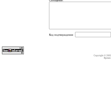
Сообщение:
Код подтверждения:
Copyright © 200
Время со