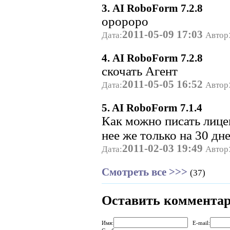
3. AI RoboForm 7.2.8
оророро
2011-05-09 17:03
Дата:
Автор
4. AI RoboForm 7.2.8
скочать Агент
2011-05-05 16:52
Дата:
Автор
5. AI RoboForm 7.1.4
Как можно писать лицен
нее же только на 30 дн
2011-02-03 19:49
Дата:
Автор
Смотреть все >>>
(37)
Оставить коммента
Имя:
E-mail: