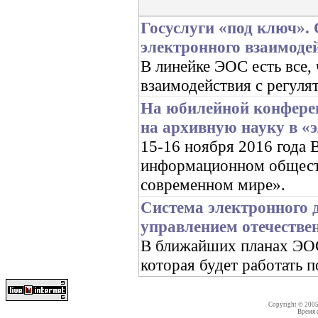
Госуслуги «под ключ».
электронного взаимоде
В линейке ЭОС есть все,
взаимодействия с регуля
На юбилейной конфере
на архивную науку в «
15-16 ноября 2016 год
информационном обществ
современном мире».
Система электронного 
управлением отечестве
В ближайших планах ЭОС 
которая будет работать 
Copyright © 200
Время со