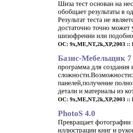
Шиза тест основан на не
обобщает результаты в о
Результат теста не являе
достаточно точно может 
шизофрении или подобног
ОС: 9x,ME,NT,2k,XP,2003 :: Р
Базис-Мебельщик 7
программа для создания 
сложности.Возможности:
панелей,получение полно
детали и материалы из ко
ОС: 9x,ME,NT,2k,XP,2003 :: Р
PhotoS 4.0
Превращает фотографии в
иллюстрации книг и руко