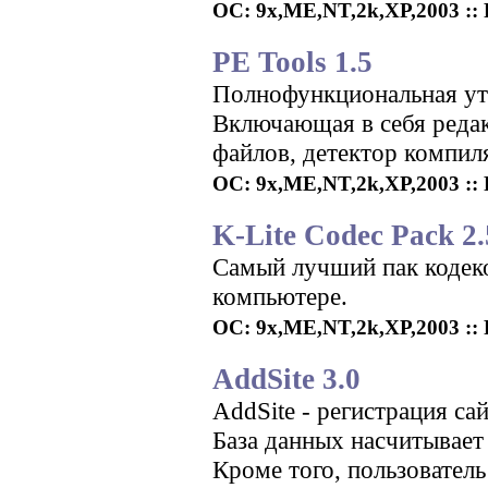
ОС: 9x,ME,NT,2k,XP,2003 :: Р
PE Tools 1.5
Полнофункциональная ути
Включающая в себя редак
файлов, детектор компил
ОС: 9x,ME,NT,2k,XP,2003 :: 
K-Lite Codec Pack 2.
Cамый лучший пак кодеко
компьютере.
ОС: 9x,ME,NT,2k,XP,2003 :: 
AddSite 3.0
AddSite - регистрация са
База данных насчитывает 
Кроме того, пользовател