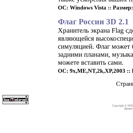
ОС: Windows Vista :: Размер:
Флаг России 3D 2.1
Хранитель экрана Flag сд
являющейся высокоспеци
симуляцией. Флаг может 
задними планами, музык
можете вставить сами.
ОС: 9x,ME,NT,2k,XP,2003 :: Р
Стран
Copyright © 200
Время со