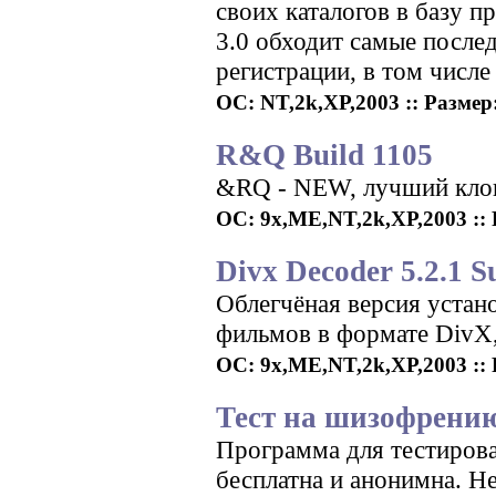
своих каталогов в базу п
3.0 обходит самые после
регистрации, в том числе
ОС: NT,2k,XP,2003 :: Размер:
R&Q Build 1105
&RQ - NEW, лучший клон
ОС: 9x,ME,NT,2k,XP,2003 :: Р
Divx Decoder 5.2.1 S
Облегчёная версия устан
фильмов в формате DivX
ОС: 9x,ME,NT,2k,XP,2003 :: 
Тест на шизофрению
Программа для тестиров
бесплатна и анонимна. Не