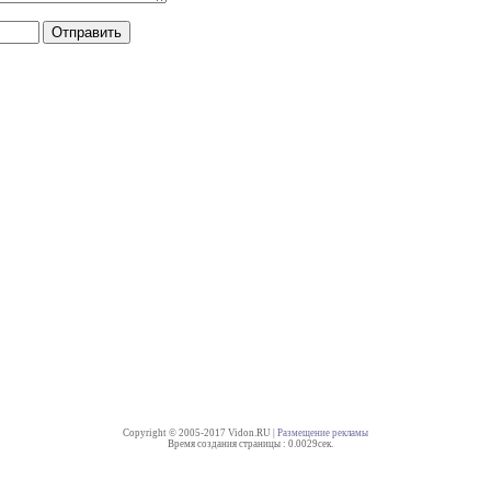
Copyright © 2005-2017 Vidon.RU |
Размещение рекламы
Время создания страницы : 0.0029сек.