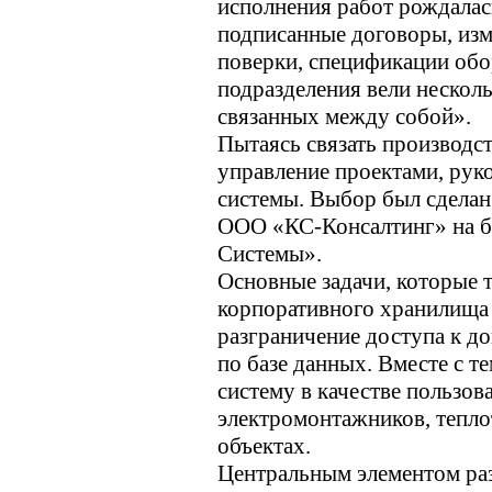
исполнения работ рождалась
подписанные договоры, изме
поверки, спецификации обо
подразделения вели нескол
связанных между собой».
Пытаясь связать производс
управление проектами, ру
системы. Выбор был сделан
ООО «КС-Консалтинг» на б
Системы».
Основные задачи, которые 
корпоративного хранилища 
разграничение доступа к д
по базе данных. Вместе с т
систему в качестве пользов
электромонтажников, тепло
объектах.
Центральным элементом раз