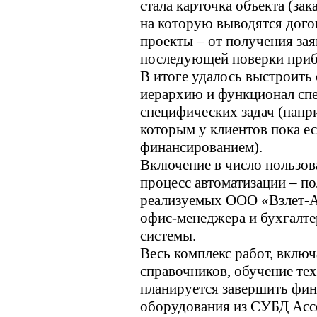
стала карточка объекта (зак
на которую выводятся дого
проекты – от получения зая
последующей поверки приб
В итоге удалось выстроить
иерархию и функционал спе
специфических задач (напр
которым у клиентов пока е
финансированием).
Включение в число пользов
процесс автоматизации – по
реализуемых ООО «Взлет-Ал
офис-менеджера и бухгалтер
системы.
Весь комплекс работ, включ
справочников, обучение тех
планируется завершить фина
оборудования из СУБД Acces