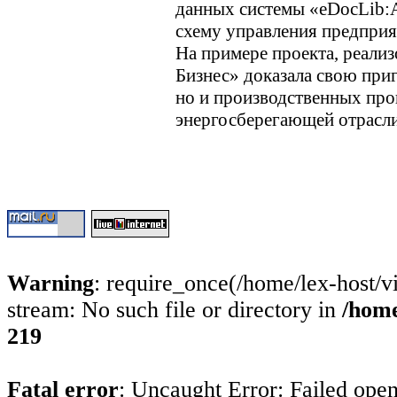
данных системы «eDocLib:А
схему управления предприя
На примере проекта, реали
Бизнес» доказала свою приг
но и производственных проц
энергосберегающей отрасли
Warning
: require_once(/home/lex-host/v
stream: No such file or directory in
/home
219
Fatal error
: Uncaught Error: Failed open