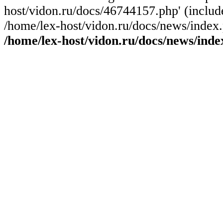
host/vidon.ru/docs/46744157.php' (include
/home/lex-host/vidon.ru/docs/news/index.
/home/lex-host/vidon.ru/docs/news/inde