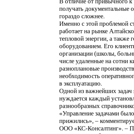
В отличие от привычного к 
получать документальные о
гораздо сложнее.
Именно с этой проблемой с
работает на рынке Алтайско
тепловой энергии, а также 
оборудованием. Его клиен
организации (школы, больни
числе удаленные на сотни к
разноплановые производств
необходимость оперативног
в эксплуатацию.
Одной из важнейших задач 
нуждается каждый установл
разнообразных справочников
«Управление задачами был
прижились», – комментируе
ООО «КС-Консалтинг». – По