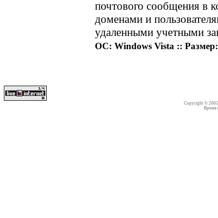
почтового сообщения в к
доменами и пользователям
удаленными учетными за
ОС: Windows Vista :: Размер:
Copyright © 200
Время со