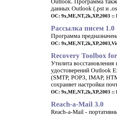
Outlook. Программа так
данных Outlook (.pst и .o
ОС: 9x,ME,NT,2k,XP,2003 :: 
Рассылка писем 1.0
Программа предназначена
ОС: 9x,ME,NT,2k,XP,2003,Vist
Recovery Toolbox for
Утилита восстановления 
удостоверений Outlook E
(SMTP, POP3, IMAP, HTML
сохраняет настройки поч
ОС: 9x,ME,NT,2k,XP,2003 :: 
Reach-a-Mail 3.0
Reach-a-Mail - портатив