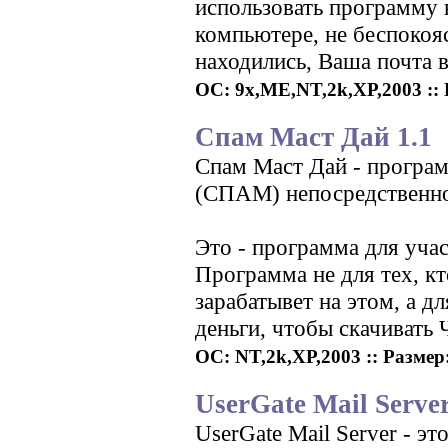
использовать программу 
компьютере, не беспокоя
находились, Ваша почта в
ОС: 9x,ME,NT,2k,XP,2003 :: Р
Спам Маст Дай 1.1
Спам Маст Дай - програм
(СПАМ) непосредственно
Это - программа для уча
Программа не для тех, к
зарабатывет на этом, а д
деньги, чтобы скачиват
ОС: NT,2k,XP,2003 :: Размер: 
UserGate Mail Server
UserGate Mail Server - э