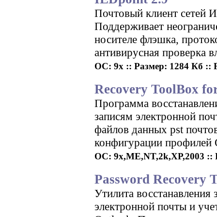
Почтовый клиент сетей И
Поддерживает неограниче
носителе флэшка, прото
антивирусная проверка в
ОС: 9x :: Размер: 1284 Кб :: 
Recovery ToolBox fo
Программа восстанавлен
записям электронной по
файлов данных pst почтов
конфигурации профилей O
ОС: 9x,ME,NT,2k,XP,2003 :: 
Password Recovery To
Утилита восстанавления 
электронной почты и уче